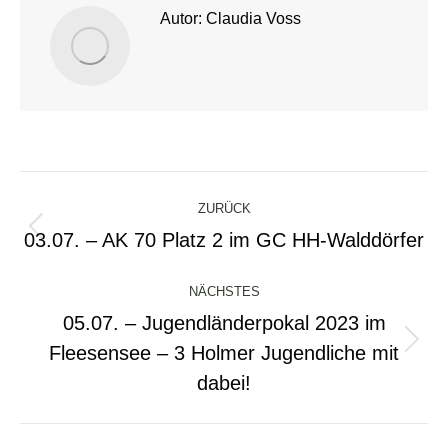
Autor:
Claudia Voss
Kommentarnavigation
ZURÜCK
03.07. – AK 70 Platz 2 im GC HH-Walddörfer
Vorheriger
Beitrag:
NÄCHSTES
05.07. – Jugendländerpokal 2023 im
Fleesensee – 3 Holmer Jugendliche mit
Nächster
Beitrag:
dabei!