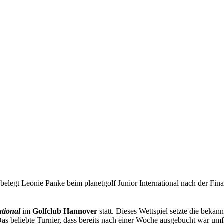
legt Leonie Panke beim planetgolf Junior International nach der Fina
ational
im
Golfclub Hannover
statt. Dieses Wettspiel setzte die bekan
s beliebte Turnier, dass bereits nach einer Woche ausgebucht war um