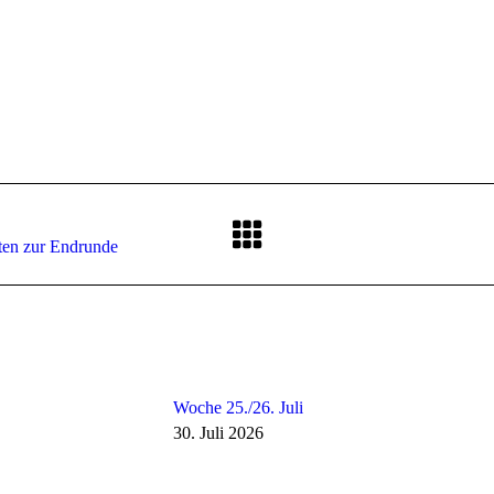
Nächster
ten zur Endrunde
Beitrag:
Woche 25./26. Juli
30. Juli 2026