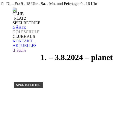
Di. - Fr.: 9 - 18 Uhr - Sa. - Mo. und Feiertage: 9 - 16 Uhr
CLUB
PLATZ
SPIELBETRIEB
GÄSTE
GOLFSCHULE
CLUBHAUS
KONTAKT
AKTUELLES
Search:
Suche
1. – 3.8.2024 – plan
SPORTSPLITTER