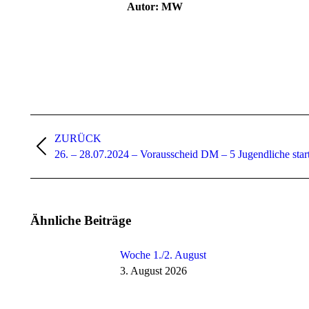
Autor:
MW
Kommentarnavigation
ZURÜCK
Vorheriger
26. – 28.07.2024 – Vorausscheid DM – 5 Jugendliche star
Beitrag:
Ähnliche Beiträge
Woche 1./2. August
3. August 2026