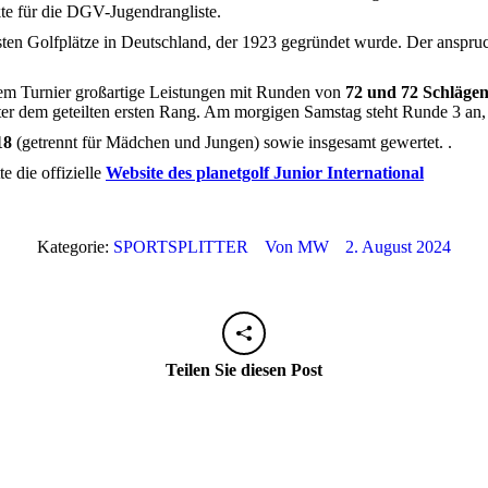
e für die DGV-Jugendrangliste.
ten Golfplätze in Deutschland, der 1923 gegründet wurde. Der anspruc
m Turnier großartige Leistungen mit Runden von
72 und 72 Schläge
ter dem geteilten ersten Rang. Am morgigen Samstag steht Runde 3 an, in
18
(getrennt für Mädchen und Jungen) sowie insgesamt gewertet. .
e die offizielle
Website des planetgolf Junior International
Kategorie:
SPORTSPLITTER
Von
MW
2. August 2024
Teilen Sie diesen Post