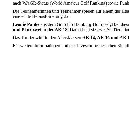
nach WAGR-Status (World Amateur Golf Ranking) sowie Punkt
Die Teilnehmerinnen und Teilnehmer spielen auf einem der ältes
eine echte Herausforderung dar.
Leonie Panke
aus dem Golfclub Hamburg-Holm zeigt bei diese
und Platz zwei in der AK 18.
Damit liegt sie zwei Schläge hin
Das Turnier wird in den Altersklassen
AK 14, AK 16 und AK 
Für weitere Informationen und das Livescoring besuchen Sie bitt