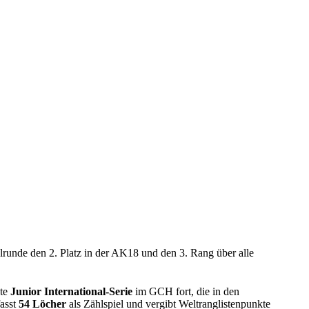
lrunde den 2. Platz in der AK18 und den 3. Rang über alle
nte
Junior International-Serie
im GCH fort, die in den
fasst
54 Löcher
als Zählspiel und vergibt Weltranglistenpunkte