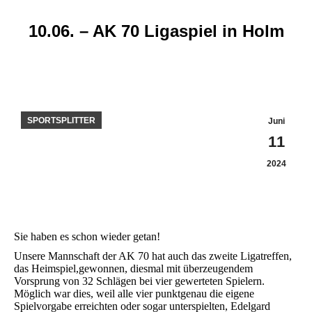
10.06. – AK 70 Ligaspiel in Holm
Sie befinden sich hier:
SPORTSPLITTER
Juni
11
2024
Sie haben es schon wieder getan!
Unsere Mannschaft der AK 70 hat auch das zweite Ligatreffen,
das Heimspiel,gewonnen, diesmal mit überzeugendem
Vorsprung von 32 Schlägen bei vier gewerteten Spielern.
Möglich war dies, weil alle vier punktgenau die eigene
Spielvorgabe erreichten oder sogar unterspielten, Edelgard