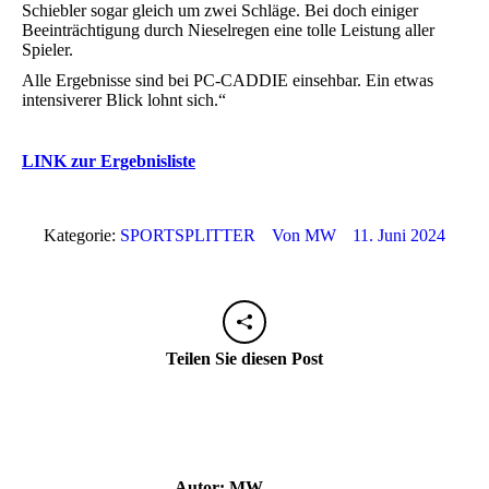
Schiebler sogar gleich um zwei Schläge. Bei doch einiger
Beeinträchtigung durch Nieselregen eine tolle Leistung aller
Spieler.
Alle Ergebnisse sind bei PC-CADDIE einsehbar. Ein etwas
intensiverer Blick lohnt sich.“
LINK zur Ergebnisliste
Kategorie:
SPORTSPLITTER
Von
MW
11. Juni 2024
Teilen Sie diesen Post
Autor:
MW