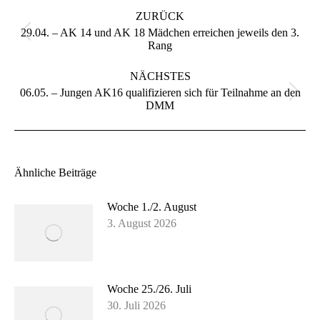
ZURÜCK
29.04. – AK 14 und AK 18 Mädchen erreichen jeweils den 3.
Vorheriger
Rang
Beitrag:
NÄCHSTES
06.05. – Jungen AK16 qualifizieren sich für Teilnahme an den
Nächster
DMM
Beitrag:
Ähnliche Beiträge
Woche 1./2. August
3. August 2026
Woche 25./26. Juli
30. Juli 2026