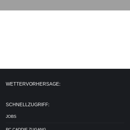
WETTERVORHERSAGE:
SCHNELLZUGRIFF:
JOBS
PC CADDIE ZUGANG