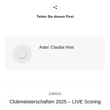
Teilen Sie diesen Post
Autor:
Claudia Voss
Kommentarnavigation
ZURÜCK
Clubmeisterschaften 2025 – LIVE Scoring
Vorheriger
Beitrag: