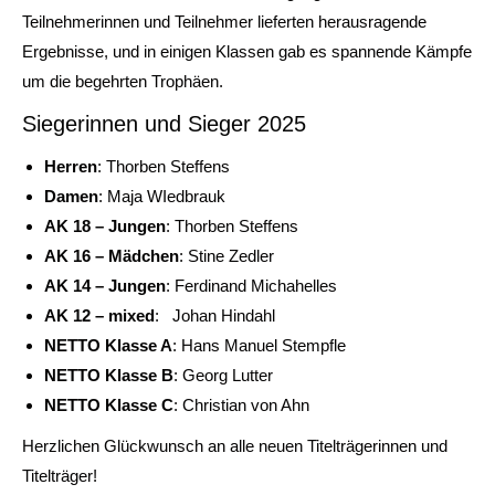
Teilnehmerinnen und Teilnehmer lieferten herausragende
Ergebnisse, und in einigen Klassen gab es spannende Kämpfe
um die begehrten Trophäen.
Siegerinnen und Sieger 2025
Herren
: Thorben Steffens
Damen
: Maja WIedbrauk
AK 18 – Jungen
: Thorben Steffens
AK 16 – Mädchen
: Stine Zedler
AK 14 – Jungen
: Ferdinand Michahelles
AK 12 – mixed
: Johan Hindahl
NETTO Klasse A
: Hans Manuel Stempfle
NETTO Klasse B
: Georg Lutter
NETTO Klasse C
: Christian von Ahn
Herzlichen Glückwunsch an alle neuen Titelträgerinnen und
Titelträger!