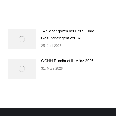
☀️Sicher golfen bei Hitze – Ihre
Gesundheit geht vor! ☀️
25. Juni 2026
GCHH Rundbrief III März 2026
31. März 2026