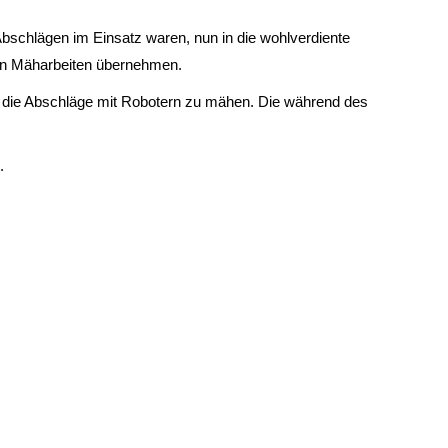
Abschlägen im Einsatz waren, nun in die wohlverdiente
hen Mäharbeiten übernehmen.
t, die Abschläge mit Robotern zu mähen. Die während des
.