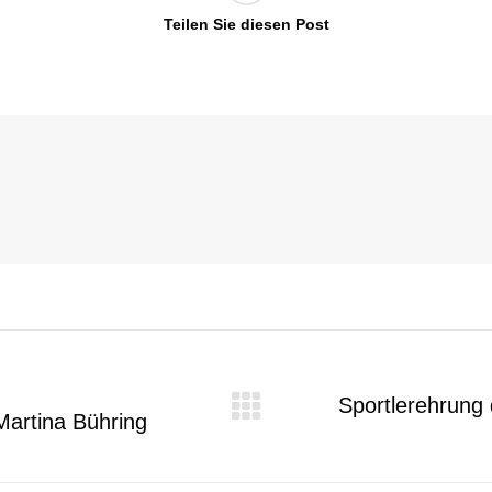
Teilen Sie diesen Post
Sportlerehrung
Martina Bühring
Nächster
Beitrag: