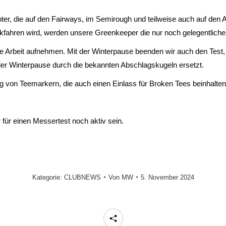
er, die auf den Fairways, im Semirough und teilweise auch auf den 
kfahren wird, werden unsere Greenkeeper die nur noch gelegentlic
hre Arbeit aufnehmen. Mit der Winterpause beenden wir auch den Tes
der Winterpause durch die bekannten Abschlagskugeln ersetzt.
g von Teemarkern, die auch einen Einlass für Broken Tees beinhalten
ür einen Messertest noch aktiv sein.
Kategorie:
CLUBNEWS
Von
MW
5. November 2024