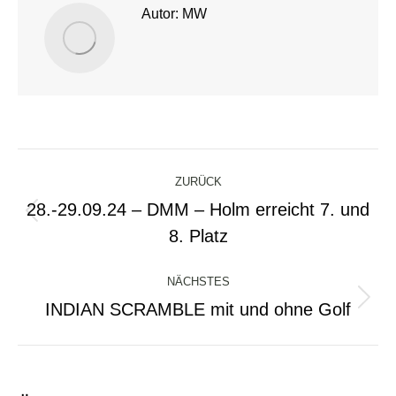
Autor:
MW
Kommentarnavigation
ZURÜCK
28.-29.09.24 – DMM – Holm erreicht 7. und
Vorheriger
8. Platz
Beitrag:
NÄCHSTES
INDIAN SCRAMBLE mit und ohne Golf
Nächster
Beitrag: