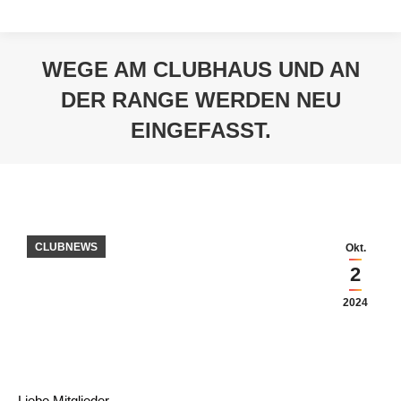
WEGE AM CLUBHAUS UND AN
DER RANGE WERDEN NEU
EINGEFASST.
Sie befinden sich hier:
CLUBNEWS
Okt.
2
2024
Liebe Mitglieder,