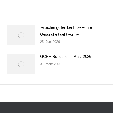
☀️Sicher golfen bei Hitze – Ihre
Gesundheit geht vor! ☀️
25. Juni 2026
GCHH Rundbrief III März 2026
31. März 2026