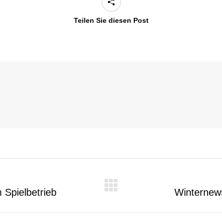
Teilen Sie diesen Post
 Spielbetrieb
Winternews
Nächster
Beitrag: