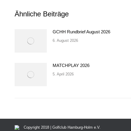
Ähnliche Beiträge
GCHH Rundbrief August 2026
6. August 2026
MATCHPLAY 2026
5. April 2026
Copyright 2018 | Golfclub Hamburg-Holm e.V.