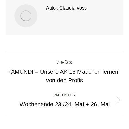
Autor:
Claudia Voss
Kommentarnavigation
ZURÜCK
AMUNDI – Unsere AK 16 Mädchen lernen
Vorheriger
von den Profis
Beitrag:
NÄCHSTES
Wochenende 23./24. Mai + 26. Mai
Nächster
Beitrag: