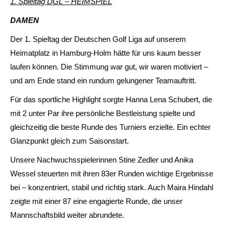
1. Spieltag DGL – HEIMSPIEL
DAMEN
Der 1. Spieltag der Deutschen Golf Liga auf unserem
Heimatplatz in Hamburg‑Holm hätte für uns kaum besser
laufen können. Die Stimmung war gut, wir waren motiviert –
und am Ende stand ein rundum gelungener Teamauftritt.
Für das sportliche Highlight sorgte Hanna Lena Schubert, die
mit 2 unter Par ihre persönliche Bestleistung spielte und
gleichzeitig die beste Runde des Turniers erzielte. Ein echter
Glanzpunkt gleich zum Saisonstart.
Unsere Nachwuchsspielerinnen Stine Zedler und Anika
Wessel steuerten mit ihren 83er Runden wichtige Ergebnisse
bei – konzentriert, stabil und richtig stark. Auch Maira Hindahl
zeigte mit einer 87 eine engagierte Runde, die unser
Mannschaftsbild weiter abrundete.