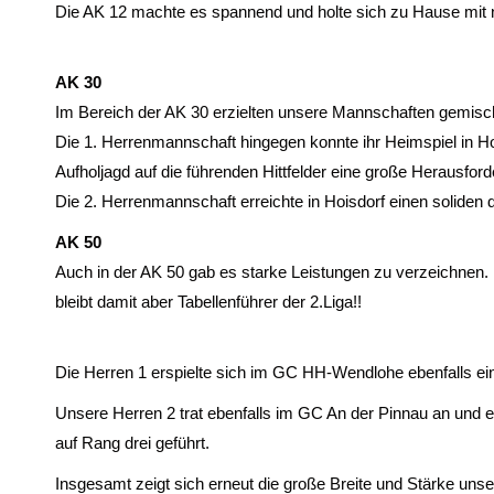
Die AK 12 machte es spannend und holte sich zu Hause mit 
AK 30
Im Bereich der AK 30 erzielten unsere Mannschaften gemis
Die 1. Herrenmannschaft hingegen konnte ihr Heimspiel in Holm
Aufholjagd auf die führenden Hittfelder eine große Herausford
Die 2. Herrenmannschaft erreichte in Hoisdorf einen soliden dr
AK 50
Auch in der AK 50 gab es starke Leistungen zu verzeichnen
bleibt damit aber Tabellenführer der 2.Liga!!
Die Herren 1 erspielte sich im GC HH-Wendlohe ebenfalls ein
Unsere Herren 2 trat ebenfalls im GC An der Pinnau an und er
auf Rang drei geführt.
Insgesamt zeigt sich erneut die große Breite und Stärke un