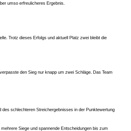
ber umso erfreulicheres Ergebnis.
e. Trotz dieses Erfolgs und aktuell Platz zwei bleibt die
d verpasste den Sieg nur knapp um zwei Schläge. Das Team
und des schlechteren Streichergebnisses in der Punktewertung
tze, mehrere Siege und spannende Entscheidungen bis zum