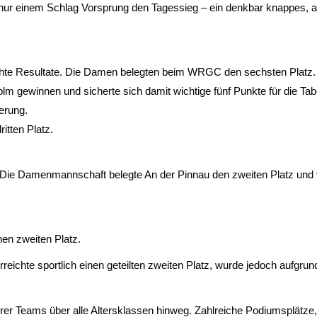
nur einem Schlag Vorsprung den Tagessieg – ein denkbar knappes, a
chte Resultate. Die Damen belegten beim WRGC den sechsten Platz.
 gewinnen und sicherte sich damit wichtige fünf Punkte für die Tabell
erung.
itten Platz.
. Die Damenmannschaft belegte An der Pinnau den zweiten Platz un
en zweiten Platz.
reichte sportlich einen geteilten zweiten Platz, wurde jedoch aufgr
serer Teams über alle Altersklassen hinweg. Zahlreiche Podiumsplä