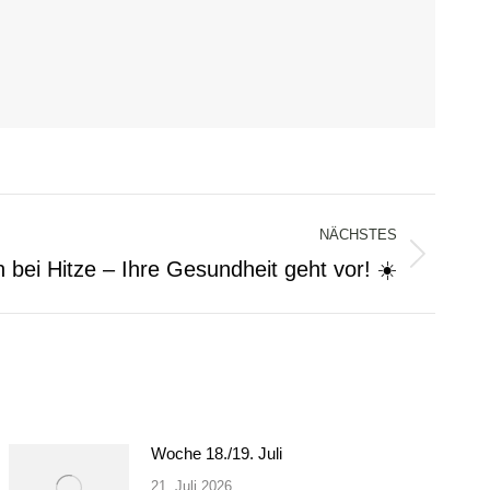
NÄCHSTES
 bei Hitze – Ihre Gesundheit geht vor! ☀️
Woche 18./19. Juli
21. Juli 2026