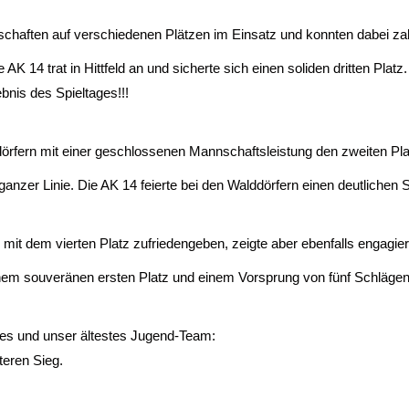
aften auf verschiedenen Plätzen im Einsatz und konnten dabei zahl
 14 trat in Hittfeld an und sicherte sich einen soliden dritten Platz
bnis des Spieltages!!!
dörfern mit einer geschlossenen Mannschaftsleistung den zweiten Plat
zer Linie. Die AK 14 feierte bei den Walddörfern einen deutlichen 
t dem vierten Platz zufriedengeben, zeigte aber ebenfalls engagierte 
einem souveränen ersten Platz und einem Vorsprung von fünf Schlägen
stes und unser ältestes Jugend-Team:
teren Sieg.