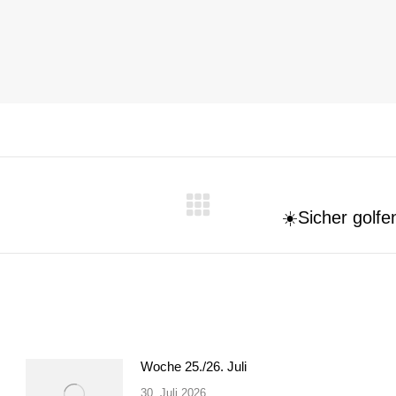
☀️Sicher golfen
Nächster
Beitrag:
Woche 25./26. Juli
30. Juli 2026