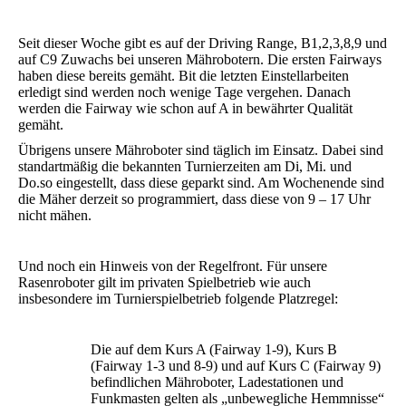
Seit dieser Woche gibt es auf der Driving Range, B1,2,3,8,9 und
auf C9 Zuwachs bei unseren Mährobotern. Die ersten Fairways
haben diese bereits gemäht. Bit die letzten Einstellarbeiten
erledigt sind werden noch wenige Tage vergehen. Danach
werden die Fairway wie schon auf A in bewährter Qualität
gemäht.
Übrigens unsere Mähroboter sind täglich im Einsatz. Dabei sind
standartmäßig die bekannten Turnierzeiten am Di, Mi. und
Do.so eingestellt, dass diese geparkt sind. Am Wochenende sind
die Mäher derzeit so programmiert, dass diese von 9 – 17 Uhr
nicht mähen.
Und noch ein Hinweis von der Regelfront. Für unsere
Rasenroboter gilt im privaten Spielbetrieb wie auch
insbesondere im Turnierspielbetrieb folgende Platzregel:
Die auf dem Kurs A (Fairway 1-9), Kurs B
(Fairway 1-3 und 8-9) und auf Kurs C (Fairway 9)
befindlichen Mähroboter, Ladestationen und
Funkmasten gelten als „unbewegliche Hemmnisse“