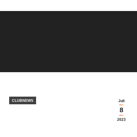
CLUBNEWS
Juli
8
2023