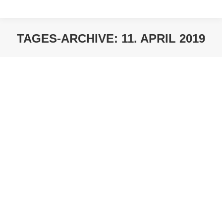
TAGES-ARCHIVE:
11. APRIL 2019
Sie befinden sich hier: