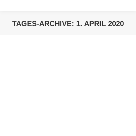
TAGES-ARCHIVE:
1. APRIL 2020
Sie befinden sich hier: