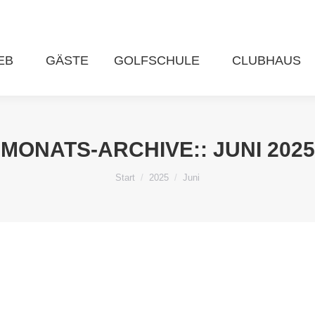
EB
GÄSTE
GOLFSCHULE
CLUBHAUS
MONATS-ARCHIVE::
JUNI 2025
Sie befinden sich hier:
Start
2025
Juni