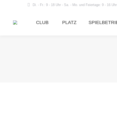
Di. - Fr.: 9 - 18 Uhr - Sa. - Mo. und Feiertage: 9 - 16 Uhr
CLUB
PLATZ
SPIELBETRI