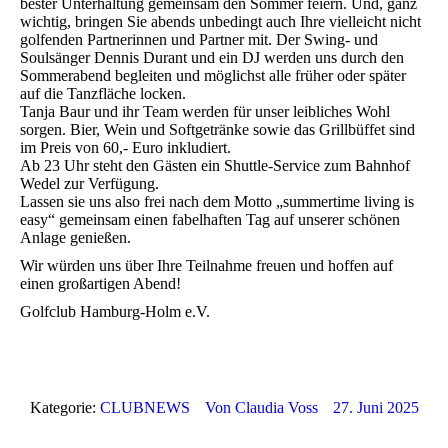
bester Unterhaltung gemeinsam den Sommer feiern. Und, ganz
wichtig, bringen Sie abends unbedingt auch Ihre vielleicht nicht
golfenden Partnerinnen und Partner mit. Der Swing- und
Soulsänger Dennis Durant und ein DJ werden uns durch den
Sommerabend begleiten und möglichst alle früher oder später
auf die Tanzfläche locken.
Tanja Baur und ihr Team werden für unser leibliches Wohl
sorgen. Bier, Wein und Softgetränke sowie das Grillbüffet sind
im Preis von 60,- Euro inkludiert.
Ab 23 Uhr steht den Gästen ein Shuttle-Service zum Bahnhof
Wedel zur Verfügung.
Lassen sie uns also frei nach dem Motto „summertime living is
easy“ gemeinsam einen fabelhaften Tag auf unserer schönen
Anlage genießen.
Wir würden uns über Ihre Teilnahme freuen und hoffen auf
einen großartigen Abend!
Golfclub Hamburg-Holm e.V.
Kategorie:
CLUBNEWS
Von
Claudia Voss
27. Juni 2025