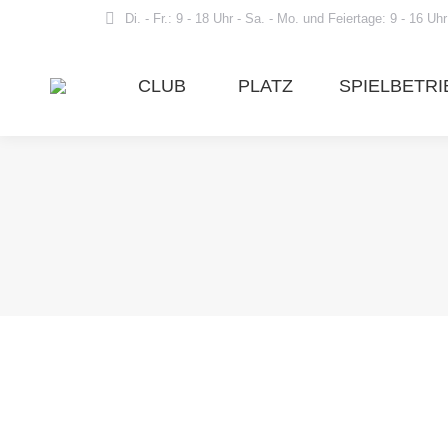
Di. - Fr.: 9 - 18 Uhr - Sa. - Mo. und Feiertage: 9 - 16 Uhr
CLUB
PLATZ
SPIELBETRI