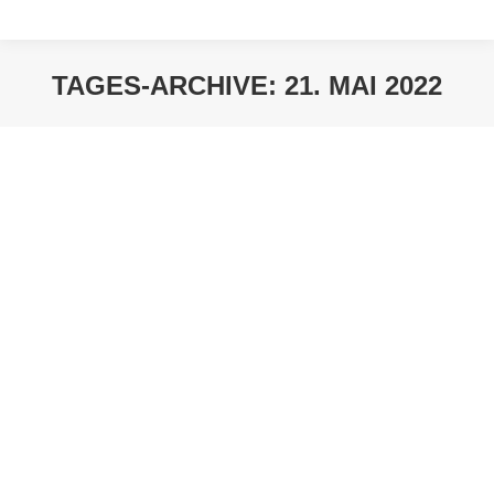
TAGES-ARCHIVE:
21. MAI 2022
Sie befinden sich hier: