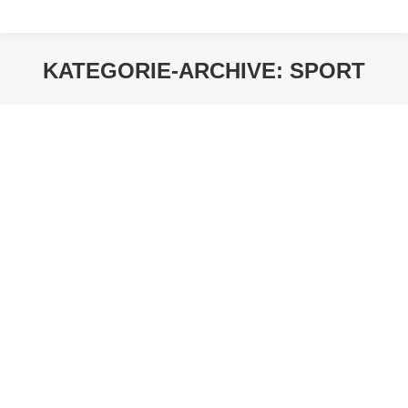
KATEGORIE-ARCHIVE:
SPORT
Sie befinden sich hier: