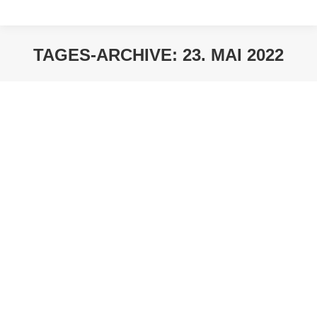
TAGES-ARCHIVE:
23. MAI 2022
Sie befinden sich hier: