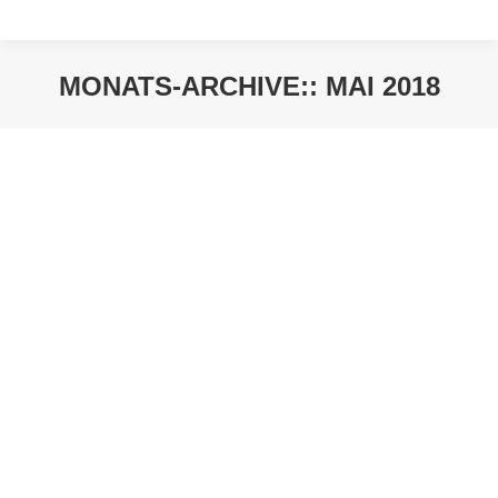
MONATS-ARCHIVE::
MAI 2018
Sie befinden sich hier: