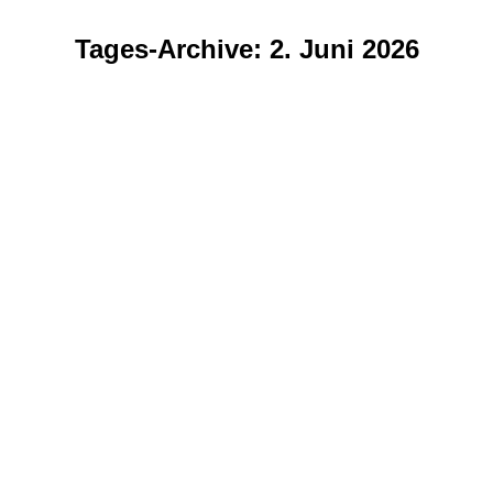
Tages-Archive:
2. Juni 2026
Sie befinden sich hier: