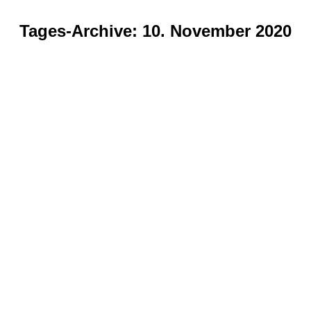
Tages-Archive:
10. November 2020
Sie befinden sich hier: