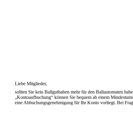
Liebe Mitglieder,
sollten Sie kein Ballguthaben mehr für den Ballautomaten ha
„Kontoaufbuchung“ können Sie bequem ab einem Mindestumsatz 
eine Abbuchungsgenehmigung für Ihr Konto vorliegt. Bei Frage