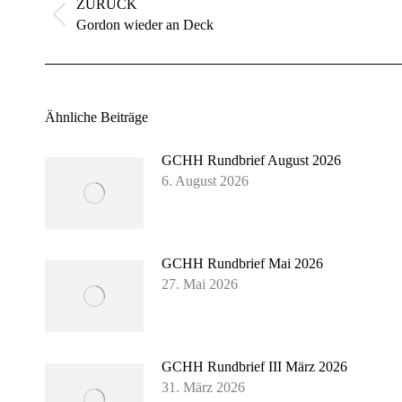
ZURÜCK
Vorheriger
Gordon wieder an Deck
Beitrag:
Ähnliche Beiträge
GCHH Rundbrief August 2026
6. August 2026
GCHH Rundbrief Mai 2026
27. Mai 2026
GCHH Rundbrief III März 2026
31. März 2026