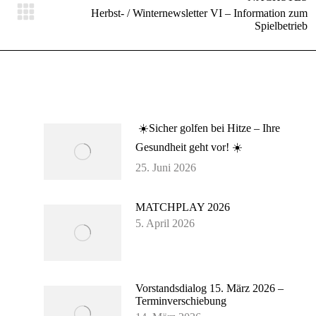
Herbst- / Winternewsletter VI – Information zum
Nächster
Spielbetrieb
Beitrag:
☀️Sicher golfen bei Hitze – Ihre
Gesundheit geht vor! ☀️
25. Juni 2026
MATCHPLAY 2026
5. April 2026
Vorstandsdialog 15. März 2026 –
Terminverschiebung