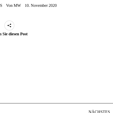
S
Von
MW
10. November 2020
n Sie diesen Post
NÄCHSTES