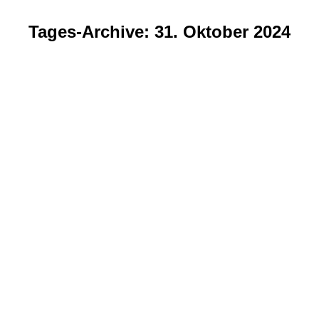
Tages-Archive:
31. Oktober 2024
Sie befinden sich hier: