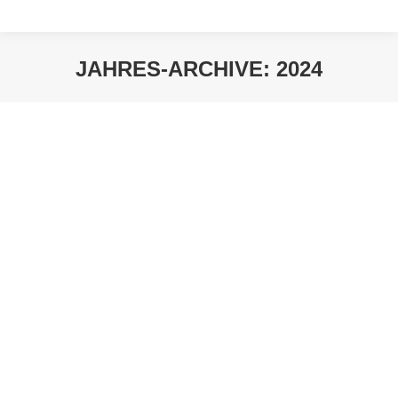
JAHRES-ARCHIVE:
2024
Sie befinden sich hier: