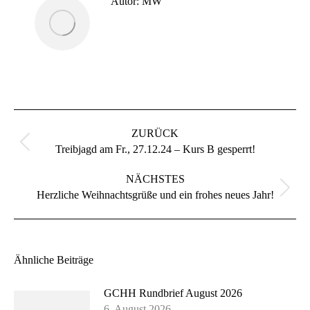
Autor:
MW
Kommentarnavigation
ZURÜCK
Vorheriger
Treibjagd am Fr., 27.12.24 – Kurs B gesperrt!
Beitrag:
NÄCHSTES
Nächster
Herzliche Weihnachtsgrüße und ein frohes neues Jahr!
Beitrag:
Ähnliche Beiträge
GCHH Rundbrief August 2026
6. August 2026