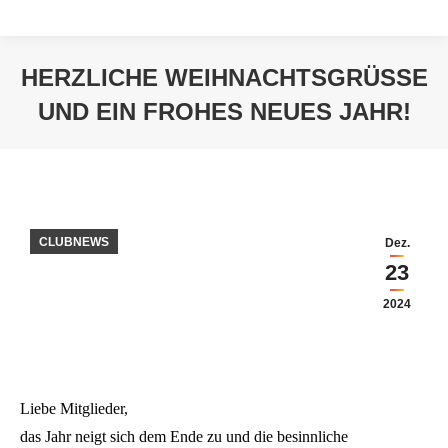
HERZLICHE WEIHNACHTSGRÜSSE U
ND EIN FROHES NEUES JAHR!
Sie befinden sich hier:
CLUBNEWS
Dez.
23
2024
Liebe Mitglieder,
das Jahr neigt sich dem Ende zu und die besinnliche