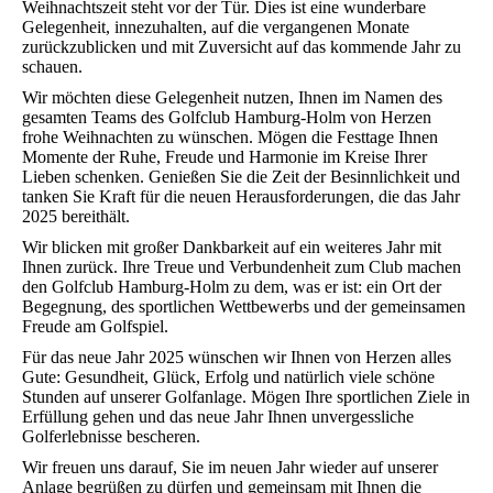
Weihnachtszeit steht vor der Tür. Dies ist eine wunderbare
Gelegenheit, innezuhalten, auf die vergangenen Monate
zurückzublicken und mit Zuversicht auf das kommende Jahr zu
schauen.
Wir möchten diese Gelegenheit nutzen, Ihnen im Namen des
gesamten Teams des Golfclub Hamburg-Holm von Herzen
frohe Weihnachten zu wünschen. Mögen die Festtage Ihnen
Momente der Ruhe, Freude und Harmonie im Kreise Ihrer
Lieben schenken. Genießen Sie die Zeit der Besinnlichkeit und
tanken Sie Kraft für die neuen Herausforderungen, die das Jahr
2025 bereithält.
Wir blicken mit großer Dankbarkeit auf ein weiteres Jahr mit
Ihnen zurück. Ihre Treue und Verbundenheit zum Club machen
den Golfclub Hamburg-Holm zu dem, was er ist: ein Ort der
Begegnung, des sportlichen Wettbewerbs und der gemeinsamen
Freude am Golfspiel.
Für das neue Jahr 2025 wünschen wir Ihnen von Herzen alles
Gute: Gesundheit, Glück, Erfolg und natürlich viele schöne
Stunden auf unserer Golfanlage. Mögen Ihre sportlichen Ziele in
Erfüllung gehen und das neue Jahr Ihnen unvergessliche
Golferlebnisse bescheren.
Wir freuen uns darauf, Sie im neuen Jahr wieder auf unserer
Anlage begrüßen zu dürfen und gemeinsam mit Ihnen die