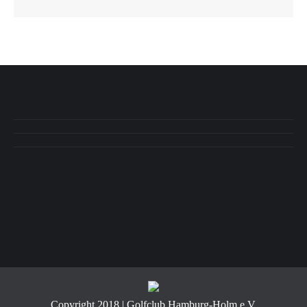
Copyright 2018 | Golfclub Hamburg-Holm e.V.