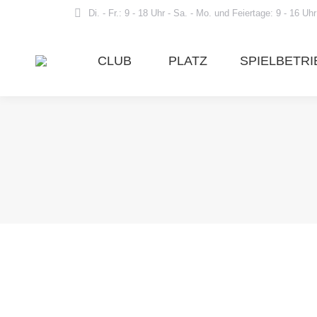
Di. - Fr.: 9 - 18 Uhr - Sa. - Mo. und Feiertage: 9 - 16 Uhr
CLUB
PLATZ
SPIELBETRI