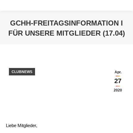
GCHH-FREITAGSINFORMATION I
FÜR UNSERE MITGLIEDER (17.04)
Sie befinden sich hier:
CLUBNEWS
Apr.
27
2020
Liebe Mitglieder,