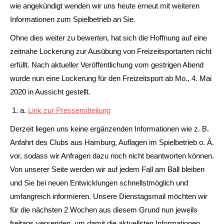
wie angekündigt wenden wir uns heute erneut mit weiteren
Informationen zum Spielbetrieb an Sie.
Ohne dies weiter zu bewerten, hat sich die Hoffnung auf eine
zeitnahe Lockerung zur Ausübung von Freizeitsportarten nicht
erfüllt. Nach aktueller Veröffentlichung vom gestrigen Abend
wurde nun eine Lockerung für den Freizeitsport ab Mo., 4. Mai
2020 in Aussicht gestellt.
a.
Link zur Pressemitteilung
Derzeit liegen uns keine ergänzenden Informationen wie z. B.
Anfahrt des Clubs aus Hamburg, Auflagen im Spielbetrieb o. Ä.
vor, sodass wir Anfragen dazu noch nicht beantworten können.
Von unserer Seite werden wir auf jedem Fall am Ball bleiben
und Sie bei neuen Entwicklungen schnellstmöglich und
umfangreich informieren. Unsere Dienstagsmail möchten wir
für die nächsten 2 Wochen aus diesem Grund nun jeweils
freitags versenden, um damit die aktuellsten Informationen