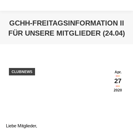
GCHH-FREITAGSINFORMATION II
FÜR UNSERE MITGLIEDER (24.04)
Sie befinden sich hier:
CLUBNEWS
Apr.
27
2020
Liebe Mitglieder,