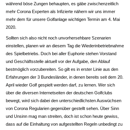
während böse Zungen behaupten, es gäbe zwischenzeitlich
mehr Corona Experten als Infizierte nähern wir uns immer
mehr dem für unsere Golfanlage wichtigen Termin am 4. Mai
2020.
Sollten sich also nicht noch unvorhersehbare Szenarien
einstellen, planen wir an diesem Tag die Wiederinbetriebnahme
des Spielbetriebs. Doch bei aller Euphorie stehen Vorstand
und Geschäftsstelle aktuell vor der Aufgabe, den Ablauf
bestmöglich vorzubereiten. So gilt es in erster Linie aus den
Erfahrungen der 3 Bundesländer, in denen bereits seit dem 20.
April wieder Golf gespielt werden darf, zu lernen. Wer sich
über die diversen Internetseiten der deutschen Golfclubs
bewegt, wird sich dabei den unterschiedlichsten Auswüchsen
von Corona Regularien gegenüber gestellt sehen. Über Sinn
und Unsinn mag man streiten, doch ist schon heute gewiss,
dass auf die Einhaltung von aufgestellten Regeln unbedingt zu