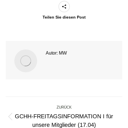
Teilen Sie diesen Post
Autor:
MW
Kommentarnavigation
ZURÜCK
GCHH-FREITAGSINFORMATION I für
Vorheriger
unsere Mitglieder (17.04)
Beitrag: