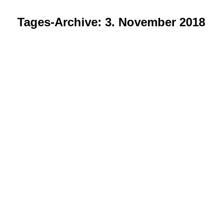
Tages-Archive:
3. November 2018
Sie befinden sich hier: