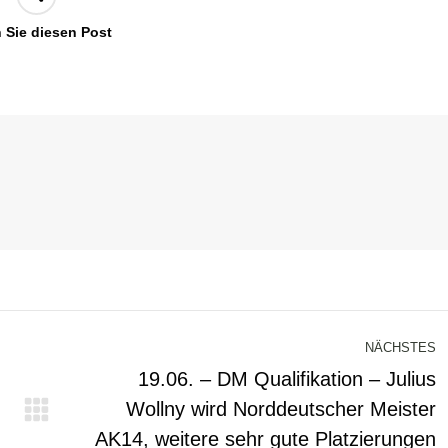
n Sie diesen Post
NÄCHSTES
19.06. – DM Qualifikation – Julius
Wollny wird Norddeutscher Meister
Nächster
AK14, weitere sehr gute Platzierungen