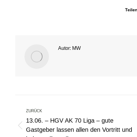
Teile
Autor:
MW
Kommentarnavigation
ZURÜCK
13.06. – HGV AK 70 Liga – gute
Gastgeber lassen allen den Vortritt und
Vorheriger