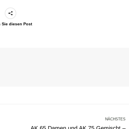
n Sie diesen Post
NÄCHSTES
AK 65 Damen und AK 75 Gemischt –