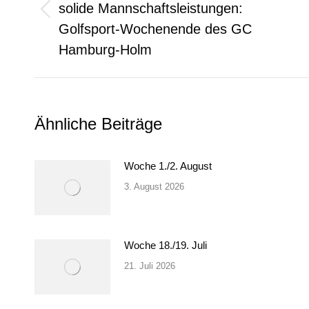
solide Mannschaftsleistungen:
Vorheriger
Golfsport-Wochenende des GC
Beitrag:
Hamburg-Holm
Ähnliche Beiträge
Woche 1./2. August
3. August 2026
Woche 18./19. Juli
21. Juli 2026