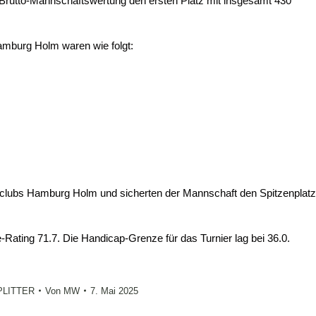
Brutto-Mannschaftswertung den ersten Platz mit insgesamt 430
Hamburg Holm waren wie folgt:
lfclubs Hamburg Holm und sicherten der Mannschaft den Spitzenplatz
Rating 71.7. Die Handicap-Grenze für das Turnier lag bei 36.0.
LITTER
Von
MW
7. Mai 2025