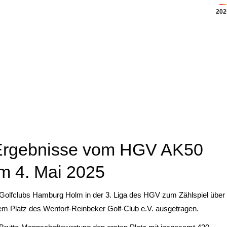
202
 Ergebnisse vom HGV AK50
am 4. Mai 2025
 Golfclubs Hamburg Holm in der 3. Liga des HGV zum Zählspiel über
em Platz des Wentorf-Reinbeker Golf-Club e.V. ausgetragen.