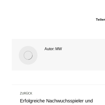
Teile
Autor:
MW
Kommentarnavigation
ZURÜCK
Erfolgreiche Nachwuchsspieler und