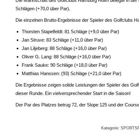
Die Mannschaft des Golfclubs Hamburg Holm belegte in der 
Schlägen (+70,0 über Par).
Die einzelnen Brutto-Ergebnisse der Spieler des Golfclubs 
Thorsten Stapelfeldt: 81 Schläge (+9,0 über Par)
Jan Struve: 83 Schläge (+11,0 über Par)
Jan Liljeberg: 88 Schläge (+16,0 über Par)
Oliver G. Lang: 88 Schläge (+16,0 über Par)
Frank Sauke: 90 Schläge (+18,0 über Par)
Matthias Hanssen: (93) Schläge (+21,0 über Par)
Die Ergebnisse zeigen solide Leistungen der Spieler des Go
dieser Runde. Ein vielversprechender Start in die Saison!
Der Par des Platzes betrug 72, der Slope 125 und der Course-
Kategorie:
SPORTSP