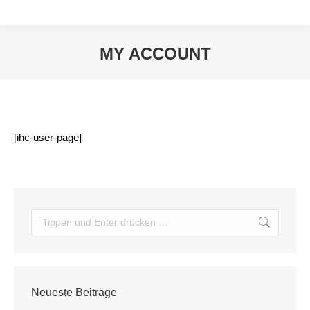
MY ACCOUNT
Sie befinden sich hier:
[ihc-user-page]
Search:
Neueste Beiträge