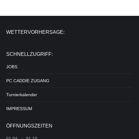
WETTERVORHERSAGE:
SCHNELLZUGRIFF:
JOBS
PC CADDIE ZUGANG
Turnierkalender
IMPRESSUM
ÖFFNUNGSZEITEN
01.04. – 01.10.