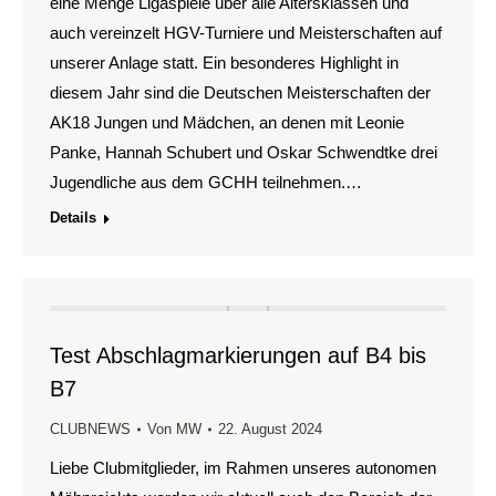
eine Menge Ligaspiele über alle Altersklassen und
auch vereinzelt HGV-Turniere und Meisterschaften auf
unserer Anlage statt. Ein besonderes Highlight in
diesem Jahr sind die Deutschen Meisterschaften der
AK18 Jungen und Mädchen, an denen mit Leonie
Panke, Hannah Schubert und Oskar Schwendtke drei
Jugendliche aus dem GCHH teilnehmen.…
Details
Test Abschlagmarkierungen auf B4 bis
B7
CLUBNEWS
Von
MW
22. August 2024
Liebe Clubmitglieder, im Rahmen unseres autonomen