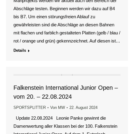
Mähprojekts werden wir aktuell auch den Bereich der
Abschläge testen. Beginnen werden wir dazu auf B4
bis B7. Um einen störungsfreien Ablauf zu
gewährleisten sind die Abschläge an diesen Bahnen
mit flachen und farblich gestalteten Platten (gelb / blau /
rot / orange und grün) gekennzeichnet. Auf diesen ist…
Details
Falkenstein International Junior Open –
vom 20. – 22.08.2024
SPORTSPLITTER
Von
MW
22. August 2024
Update 22.08.2024 Leonie Panke gewinnt die
Damenwertung aller Klassen bei der 100. Falkenstein