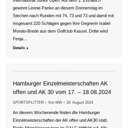
International Junior Open. Auf dem 1. Extraloch
gewinnt Leonie Panke an diesem Donnerstag im
Stechen nach Runden mit 74, 73 und 73 und damit mit
insgesamt 220 Schlägen gegen Ihre Gegnerin Isabel
Morato-Brede aus dem Golfclub Kassel. Dritte wird
Fenja…
Details
Hamburger Einzelmeisterschaften AK
offen und AK 30 vom 17. – 18.08.2024
SPORTSPLITTER
Von
MW
18. August 2024
An diesem Wochenende finden dIe Hamburger
Einzelmeisterschaften der AK offen und AK30 statt.
Beide Altersklassen teen im G&LC Hittfeld auf. Alle