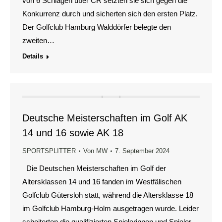
von 6 Schlägen über CR setzten sie sich gegen die
Konkurrenz durch und sicherten sich den ersten Platz.
Der Golfclub Hamburg Walddörfer belegte den
zweiten…
Details
Deutsche Meisterschaften im Golf AK
14 und 16 sowie AK 18
SPORTSPLITTER
Von
MW
7. September 2024
Die Deutschen Meisterschaften im Golf der
Altersklassen 14 und 16 fanden im Westfälischen
Golfclub Gütersloh statt, während die Altersklasse 18
im Golfclub Hamburg-Holm ausgetragen wurde. Leider
scheiterten die qualifizierten Spielerinnen und Spieler