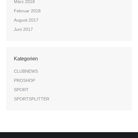
März 2018
Februar 2018
August 2017
Juni 2017
Kategorien
CLUBNEWS
PROSHOP
SPORT
SPORTSPLITTER