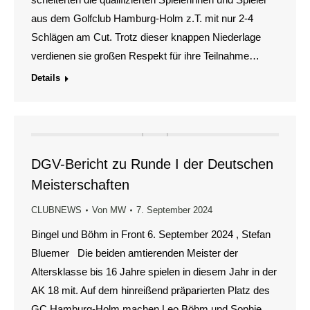
aus dem Golfclub Hamburg-Holm z.T. mit nur 2-4
Schlägen am Cut. Trotz dieser knappen Niederlage
verdienen sie großen Respekt für ihre Teilnahme…
Details
DGV-Bericht zu Runde I der Deutschen
Meisterschaften
CLUBNEWS
Von
MW
7. September 2024
Bingel und Böhm in Front 6. September 2024 , Stefan
Bluemer Die beiden amtierenden Meister der
Altersklasse bis 16 Jahre spielen in diesem Jahr in der
AK 18 mit. Auf dem hinreißend präparierten Platz des
GC Hamburg-Holm machen Leo Böhm und Sophie