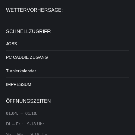
WETTERVORHERSAGE:
SCHNELLZUGRIFF:
JOBS
PC CADDIE ZUGANG
Turnierkalender
IMPRESSUM
ÖFFNUNGSZEITEN
01.04. – 01.10.
Di. – Fr. : 9-18 Uhr
Sa. – Mo. : 9-16 Uhr